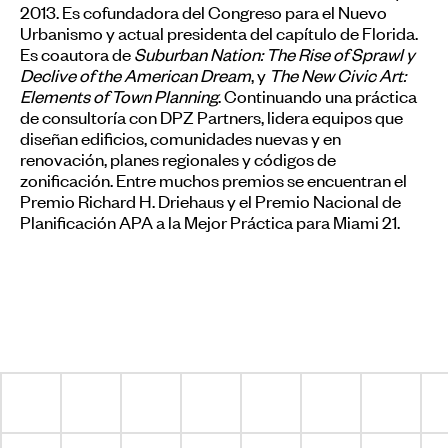
2013. Es cofundadora del Congreso para el Nuevo
Urbanismo y actual presidenta del capítulo de Florida.
Es coautora de
Suburban Nation: The Rise of Sprawl y
Declive of the American Dream
, y
The New Civic Art:
Elements of Town Planning
. Continuando una práctica
de consultoría con DPZ Partners, lidera equipos que
diseñan edificios, comunidades nuevas y en
renovación, planes regionales y códigos de
zonificación. Entre muchos premios se encuentran el
Premio Richard H. Driehaus y el Premio Nacional de
Planificación APA a la Mejor Práctica para Miami 21.